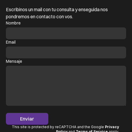
Escribinos un mail con tu consulta y enseguida nos
pondremos en contacto con vos.
Nombre
Email
Mensaje
Enviar
This site is protected by reCAPTCHA and the Google
Privacy
Policy
and
Terms of Service
apply
.